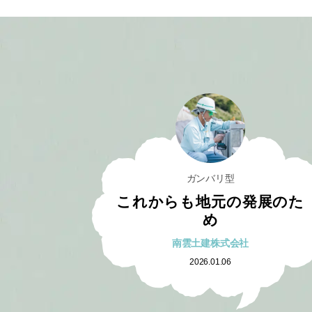
ガンバリ型
これからも地元の発展のた
め
南雲土建株式会社
2026.01.06