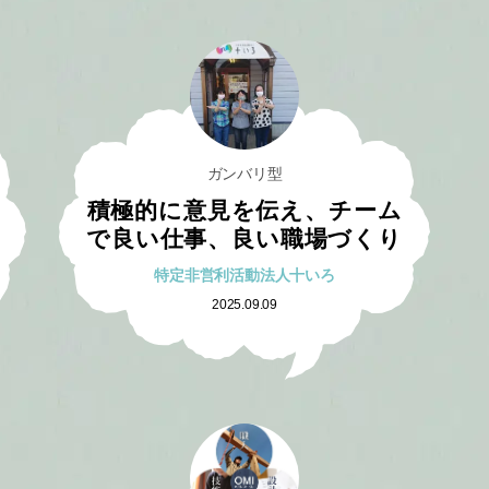
ガンバリ型
積極的に意見を伝え、チーム
で良い仕事、良い職場づくり
特定非営利活動法人十いろ
2025.09.09