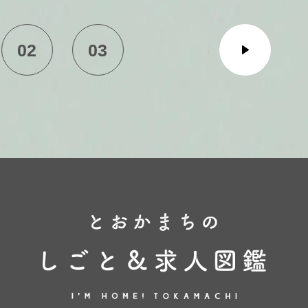
02
03