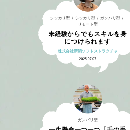
シッカリ型
シッカリ型
ガンバリ型
リモート型
未経験からでもスキルを身
につけられます
株式会社新潟ソフトストラクチャ
2025.07.07
ガンバリ型
一生懸命一つ一つ「千の手