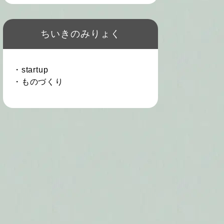
ちいきのみりょく
・startup
・ものづくり