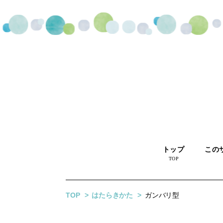
トップ
この
TOP
TOP
はたらきかた
ガンバリ型