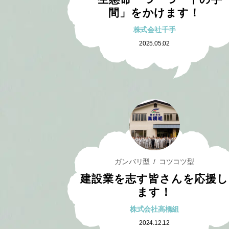
間」をかけます！
株式会社千手
2025.05.02
ガンバリ型
コツコツ型
建設業を志す皆さんを応援し
ます！
株式会社高橋組
2024.12.12