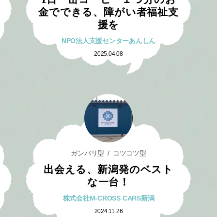
金でできる、障がい者福祉支
援を
NPO法人支援センターあんしん
2025.04.08
ガンバリ型
コツコツ型
出会える、新潟発のベスト
な一台！
株式会社M-CROSS CARS新潟
2024.11.26