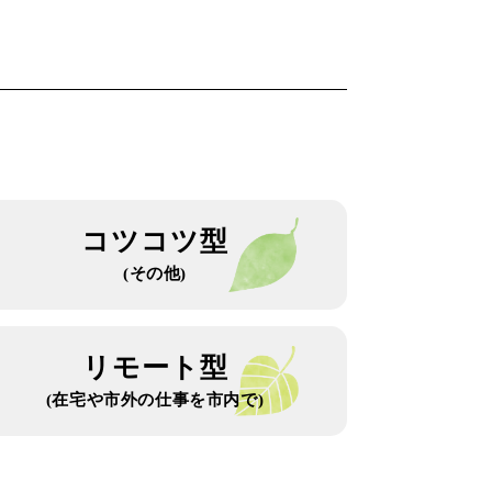
コツコツ型
(その他)
リモート型
(在宅や市外の仕事を市内で)