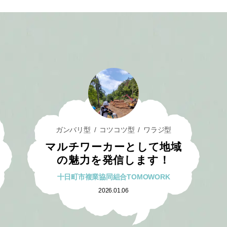
ガンバリ型
コツコツ型
ワラジ型
マルチワーカーとして地域
の魅力を発信します！
十日町市複業協同組合TOMOWORK
2026.01.06