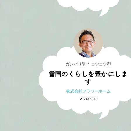
ガンバリ型
コツコツ型
雪国のくらしを豊かにしま
す
株式会社フラワーホーム
2024.09.11