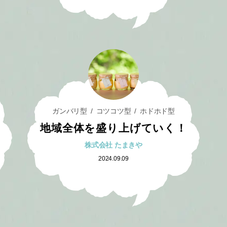
ガンバリ型
コツコツ型
ホドホド型
地域全体を盛り上げていく！
株式会社 たまきや
2024.09.09