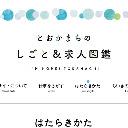
サイトについて
仕事をさがす
はたらきかた
ちいき
About Site
Works
Workstyle
Lo
はたらきかた