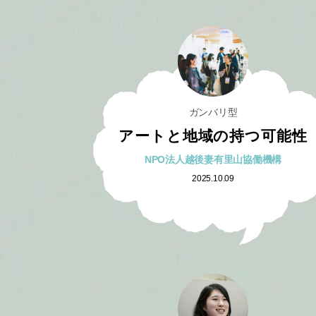
ガンバリ型
アートと地域の持つ可能性
NPO法人越後妻有里山協働機構
2025.10.09