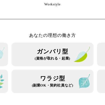
Workstyle
あなたの理想の働き方
ガンバリ型
(資格が取れる・起業)
ワラジ型
(副業OK・契約社員など)