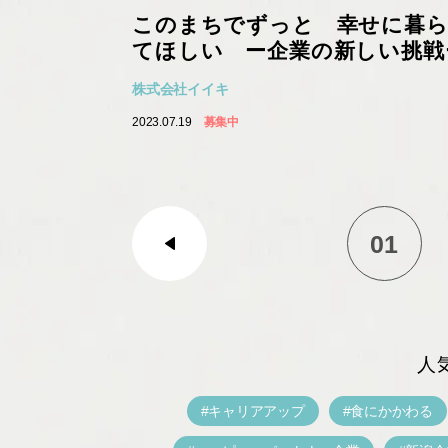
このまちでずっと 幸せに暮
てほしい ー企業の新しい挑戦
株式会社イイキ
2023.07.19
募集中
01
人
キャリアアップ
食にかかわる