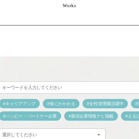
Works
キャリアアップ
食にかかわる
女性管理職活躍中
ハッピー・パートナー企業
新潟企業情報ナビ掲載
える