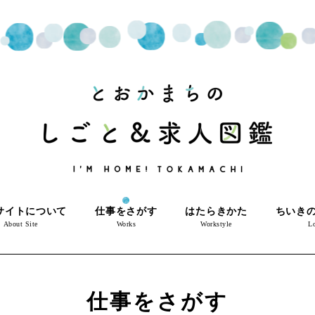
サイトについて
仕事をさがす
はたらきかた
ちいき
About Site
Works
Workstyle
Lo
仕事をさがす