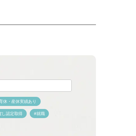
育休・産休実績あり
ぼし認定取得
就職