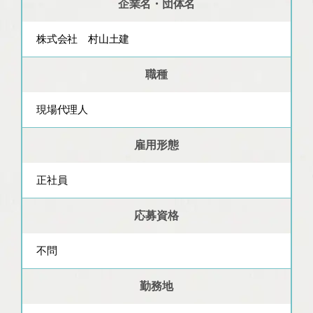
企業名・団体名
株式会社 村山土建
職種
現場代理人
雇用形態
正社員
応募資格
不問
勤務地