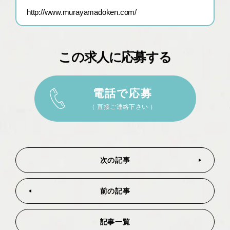
http://www.murayamadoken.com/
この求人に応募する
電話で応募
（ 直接ご連絡下さい ）
次の記事
前の記事
記事一覧