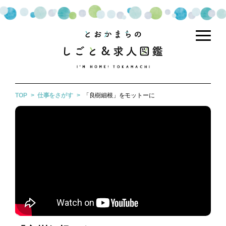
TOP
仕事をさがす
「良樹細根」をモットーに