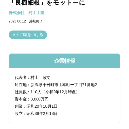
「良樹細根」をモットーに
株式会社 村山土建
2023.06.12
締切終了
手に職をつける
企業情報
代表者：村山 政文
所在地：新潟県十日町市山本町一丁目71番地2
社員数：110人（令和2年12月時点）
資本金：3,000万円
創業：昭和20年10月1日
設立：昭和38年2月18日